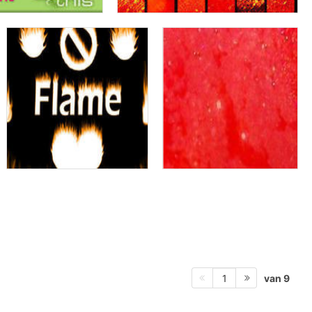
van 9
1