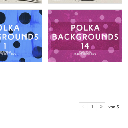
van 5
1