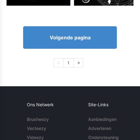
Volgende pagina
1
Ons Netwerk
Site-Links
Brusheezy
Aanbiedingen
Vecteezy
Adverteren
Videezy
Ondersteuning