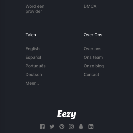
Word een
DMCA
provider
Talen
Over Ons
English
Over ons
Español
Ons team
Português
Onze blog
Deutsch
Contact
Meer...