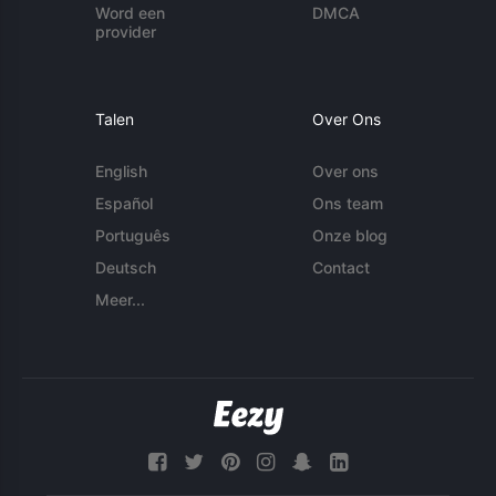
Word een
DMCA
provider
Talen
Over Ons
English
Over ons
Español
Ons team
Português
Onze blog
Deutsch
Contact
Meer...