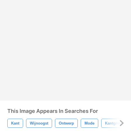
This Image Appears In Searches For
Kant
Wijnoogst
Ontwerp
Mode
Kantgrens