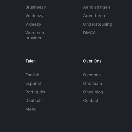
Brusheezy
Aanbiedingen
Vecteezy
Adverteren
Videezy
Ondersteuning
Word een
DMCA
provider
Talen
Over Ons
English
Over ons
Español
Ons team
Português
Onze blog
Deutsch
Contact
Meer...