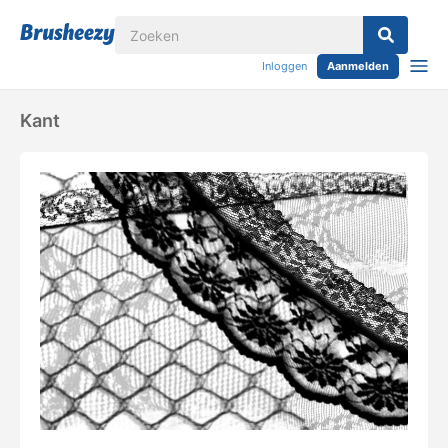
Inloggen
Aanmelden
Kant