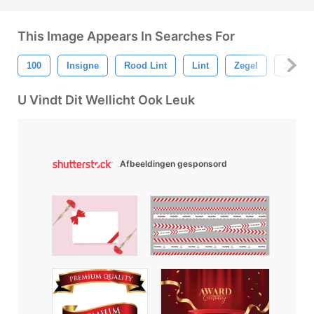
This Image Appears In Searches For
100
Insigne
Rood Lint
Lint
Zegel
Seals
U Vindt Dit Wellicht Ook Leuk
Afbeeldingen gesponsord