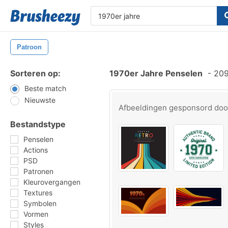
Patroon
Sorteren op:
1970er Jahre Penselen
-
209
Beste match
Nieuwste
Afbeeldingen gesponsord do
Bestandstype
Penselen
Actions
PSD
Patronen
Kleurovergangen
Textures
Symbolen
Vormen
Styles