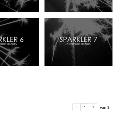
van 3
1