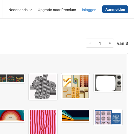
Aanmelden
Nederlands
Upgrade naar Premium
Inloggen
van 3
1