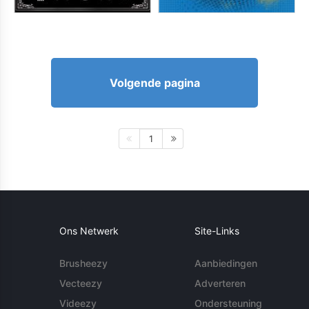
Volgende pagina
1
Ons Netwerk
Site-Links
Brusheezy
Aanbiedingen
Vecteezy
Adverteren
Videezy
Ondersteuning