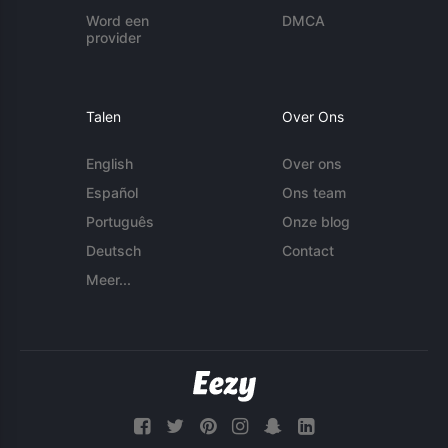
Word een
DMCA
provider
Talen
Over Ons
English
Over ons
Español
Ons team
Português
Onze blog
Deutsch
Contact
Meer...