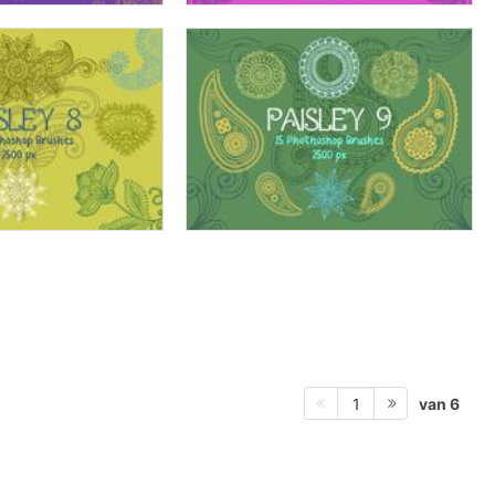
van 6
1