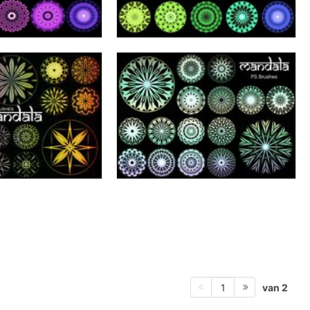
van 2
1