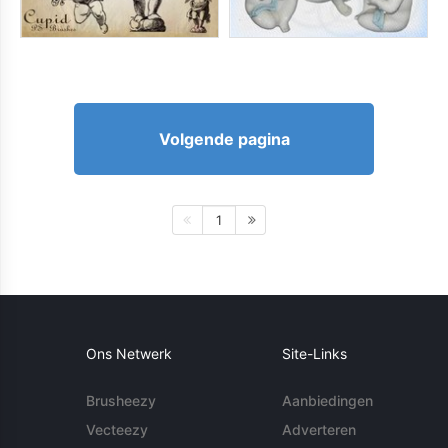
Volgende pagina
1
Ons Netwerk
Site-Links
Brusheezy
Aanbiedingen
Vecteezy
Adverteren