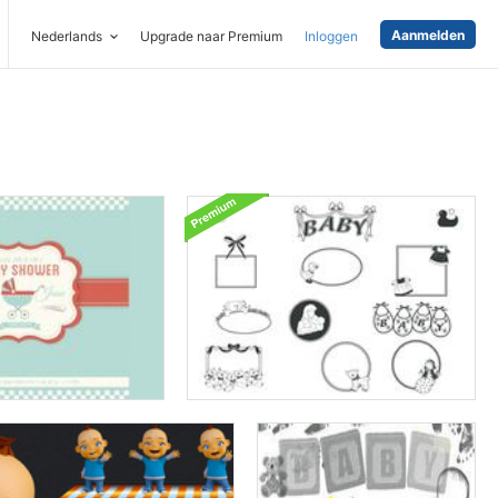
Aanmelden
Nederlands
Upgrade naar Premium
Inloggen