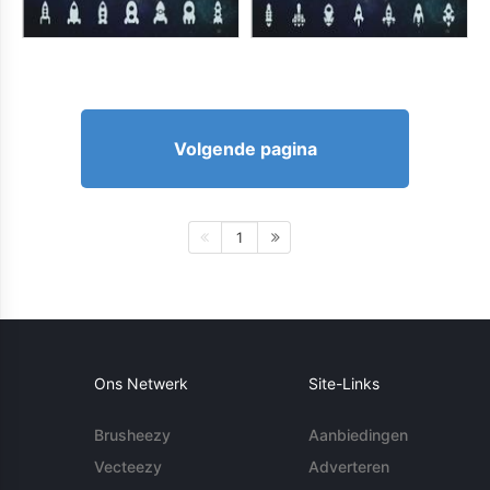
Volgende pagina
1
Ons Netwerk
Site-Links
Brusheezy
Aanbiedingen
Vecteezy
Adverteren