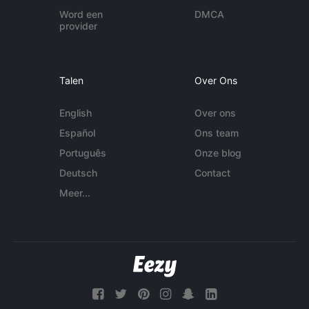
Word een
DMCA
provider
Talen
Over Ons
English
Over ons
Español
Ons team
Português
Onze blog
Deutsch
Contact
Meer...