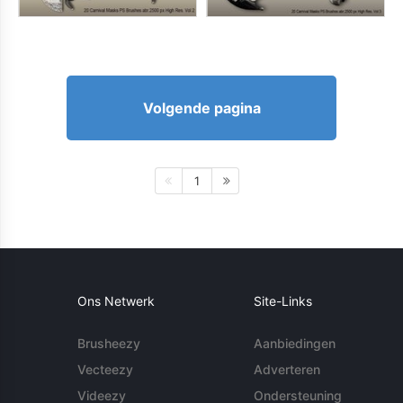
Volgende pagina
1
Ons Netwerk
Site-Links
Brusheezy
Aanbiedingen
Vecteezy
Adverteren
Videezy
Ondersteuning