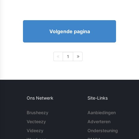
Volgende pagina
1
Ons Netwerk
Site-Links
Brusheezy
Aanbiedingen
Vecteezy
Adverteren
Videezy
Ondersteuning