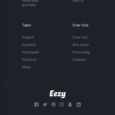
Word een
DMCA
provider
Talen
Over Ons
English
Over ons
Español
Ons team
Português
Onze blog
Deutsch
Contact
Meer...