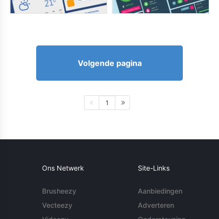
Volgende pagina
1
Ons Netwerk
Site-Links
Brusheezy
Aanbiedingen
Vecteezy
Adverteren