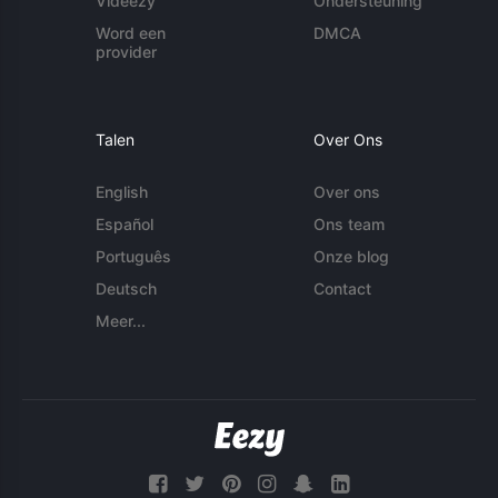
Videezy
Ondersteuning
Word een
DMCA
provider
Talen
Over Ons
English
Over ons
Español
Ons team
Português
Onze blog
Deutsch
Contact
Meer...