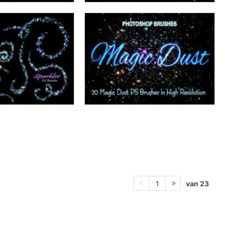
van 23
1