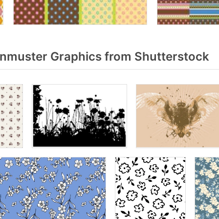
nmuster Graphics from Shutterstock