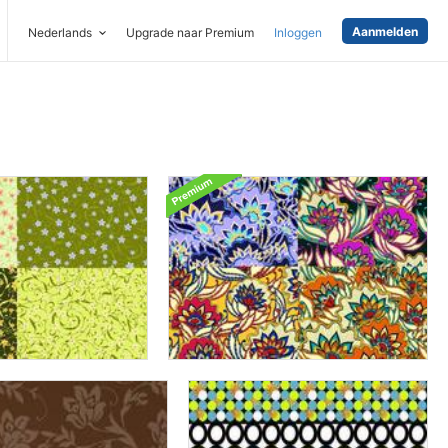
Aanmelden
Nederlands
Upgrade naar Premium
Inloggen