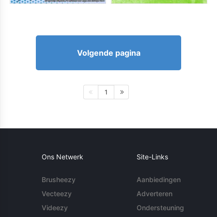
Volgende pagina
1
Ons Netwerk
Site-Links
Brusheezy
Aanbiedingen
Vecteezy
Adverteren
Videezy
Ondersteuning