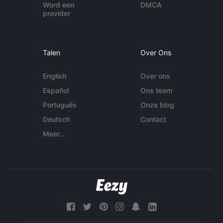
Word een
DMCA
provider
Talen
Over Ons
English
Over ons
Español
Ons team
Português
Onze blog
Deutsch
Contact
Meer...