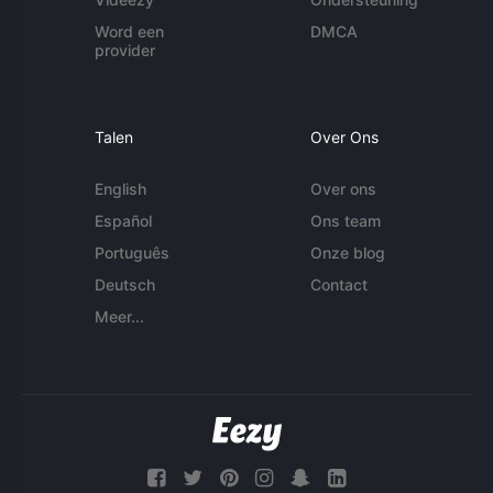
Word een
DMCA
provider
Talen
Over Ons
English
Over ons
Español
Ons team
Português
Onze blog
Deutsch
Contact
Meer...