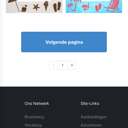
Volgende pagina
1
Ons Netwerk
Site-Links
Brusheezy
Aanbiedingen
Vecteezy
Adverteren