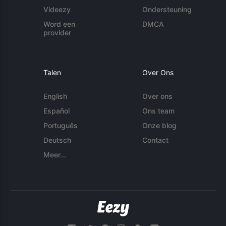
Videezy
Ondersteuning
Word een
DMCA
provider
Talen
Over Ons
English
Over ons
Español
Ons team
Português
Onze blog
Deutsch
Contact
Meer...