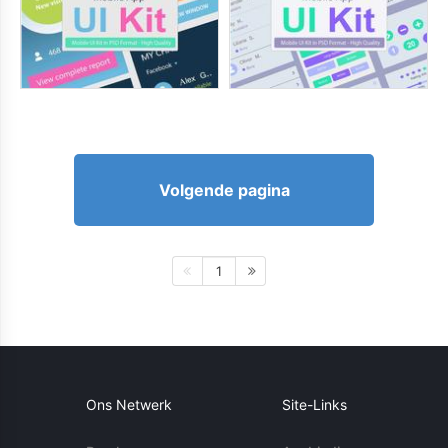
Volgende pagina
1
Ons Netwerk
Site-Links