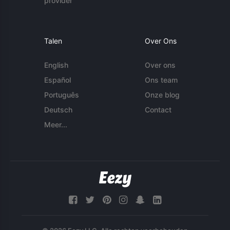
provider
Talen
Over Ons
English
Over ons
Español
Ons team
Português
Onze blog
Deutsch
Contact
Meer...