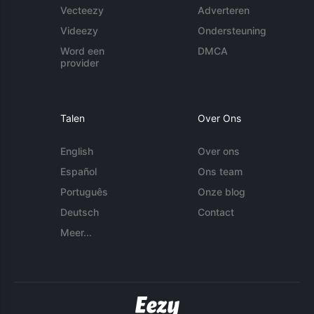
Vecteezy
Adverteren
Videezy
Ondersteuning
Word een
DMCA
provider
Talen
Over Ons
English
Over ons
Español
Ons team
Português
Onze blog
Deutsch
Contact
Meer...