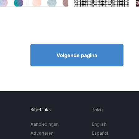
Volgende pagina
Site-Links
Talen
Aanbiedingen
English
Adverteren
Español