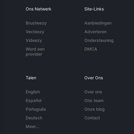
Ons Netwerk
Site-Links
Brusheezy
Aanbiedingen
Vecteezy
Adverteren
Videezy
Ondersteuning
Word een
DMCA
provider
Talen
Over Ons
English
Over ons
Español
Ons team
Português
Onze blog
Deutsch
Contact
Meer...