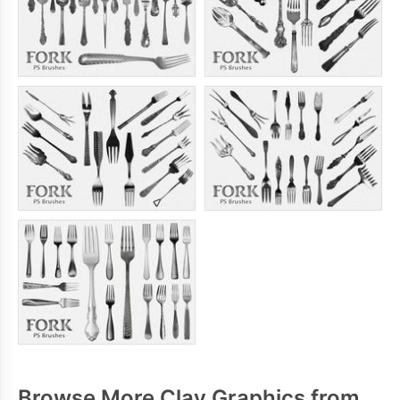
Browse More Clay Graphics from