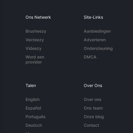
Ons Netwerk
Site-Links
Brusheezy
Aanbiedingen
Vecteezy
Adverteren
Videezy
Ondersteuning
Word een
DMCA
provider
Talen
Over Ons
English
Over ons
Español
Ons team
Português
Onze blog
Deutsch
Contact