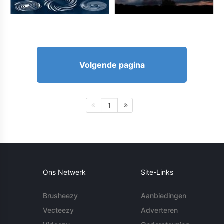
Volgende pagina
1
Ons Netwerk
Site-Links
Brusheezy
Aanbiedingen
Vecteezy
Adverteren