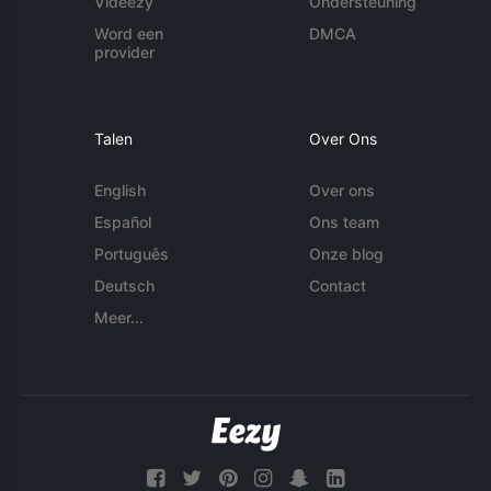
Videezy
Ondersteuning
Word een
DMCA
provider
Talen
Over Ons
English
Over ons
Español
Ons team
Português
Onze blog
Deutsch
Contact
Meer...