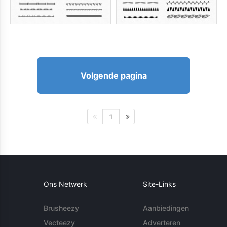
Volgende pagina
1
Ons Netwerk
Site-Links
Brusheezy
Aanbiedingen
Vecteezy
Adverteren