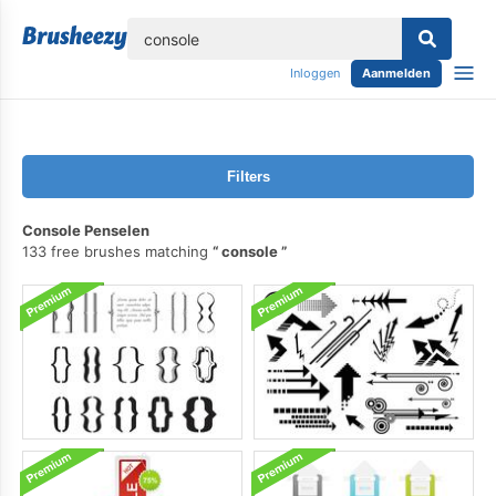
lose
Inloggen
Aanmelden
Filters
Console Penselen
133 free brushes matching
console