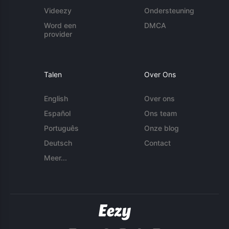
Videezy
Ondersteuning
Word een
DMCA
provider
Talen
Over Ons
English
Over ons
Español
Ons team
Português
Onze blog
Deutsch
Contact
Meer...