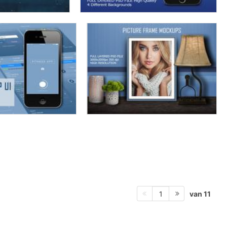
van 11
1