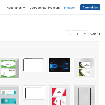
Aanmelden
Nederlands
Upgrade naar Premium
Inloggen
van 11
1