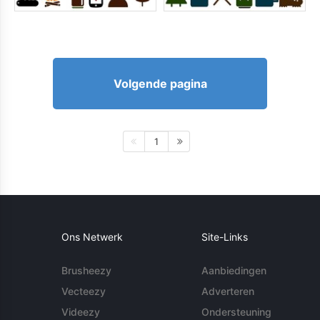
Volgende pagina
1
Ons Netwerk
Site-Links
Brusheezy
Aanbiedingen
Vecteezy
Adverteren
Videezy
Ondersteuning