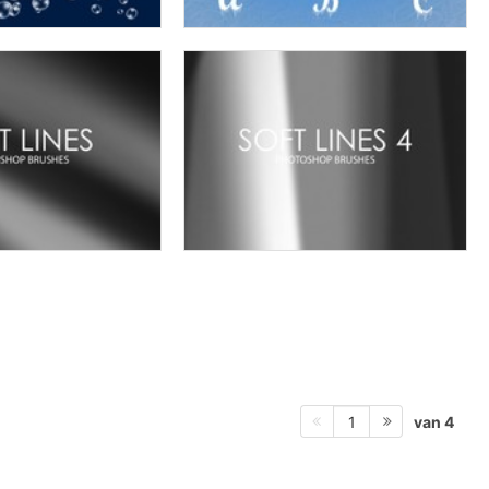
van 4
1