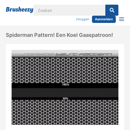
Inloggen
Aanmelden
Spiderman Pattern! Een Koel Gaaspatroon!