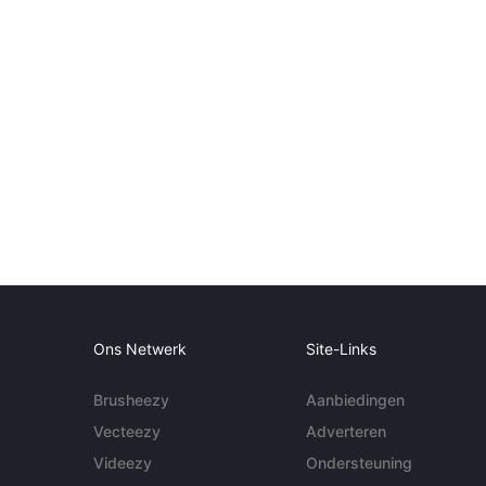
Ons Netwerk
Site-Links
Brusheezy
Aanbiedingen
Vecteezy
Adverteren
Videezy
Ondersteuning