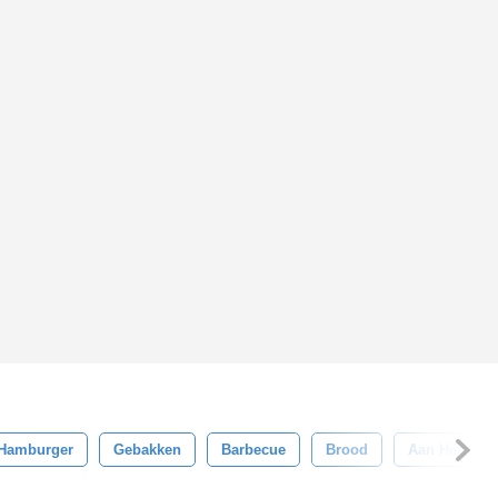
Hamburger
Gebakken
Barbecue
Brood
Aan Het Eten