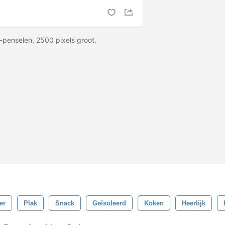
-penselen, 2500 pixels groot.
er
Plak
Snack
Geïsoleerd
Koken
Heerlijk