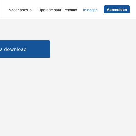
Aanmelden
Nederlands
Upgrade naar Premium
Inloggen
is download