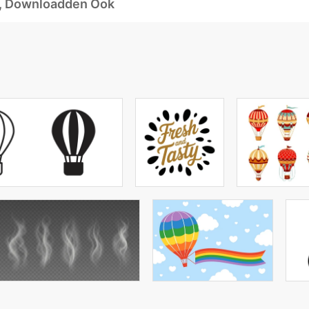
d, Downloadden Ook