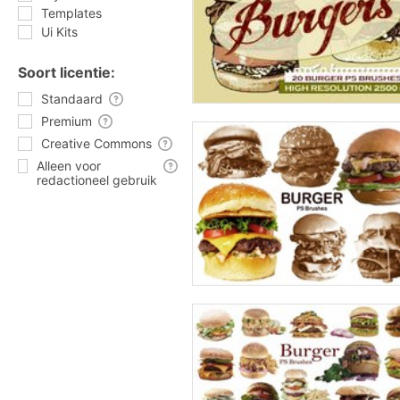
Templates
Ui Kits
Soort licentie:
Standaard
Premium
Creative Commons
Alleen voor
redactioneel gebruik