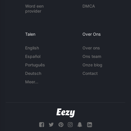
Word een
DMCA
provider
Talen
Over Ons
English
Over ons
Español
Ons team
Português
Onze blog
Deutsch
Contact
Meer...