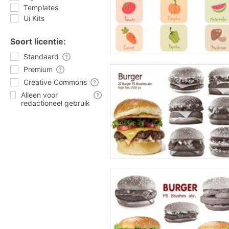
Templates
Ui Kits
Soort licentie:
Standaard
Premium
Creative Commons
Alleen voor
redactioneel gebruik