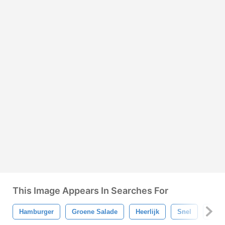
This Image Appears In Searches For
Hamburger
Groene Salade
Heerlijk
Snel
Eten