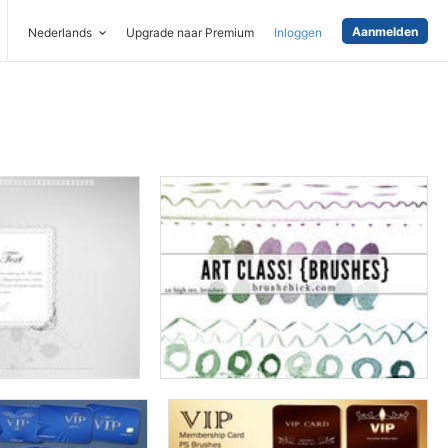
Aanmelden
Nederlands
Upgrade naar Premium
Inloggen