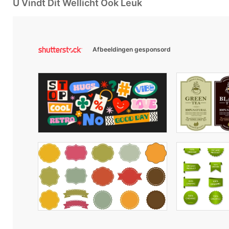
U Vindt Dit Wellicht Ook Leuk
Afbeeldingen gesponsord