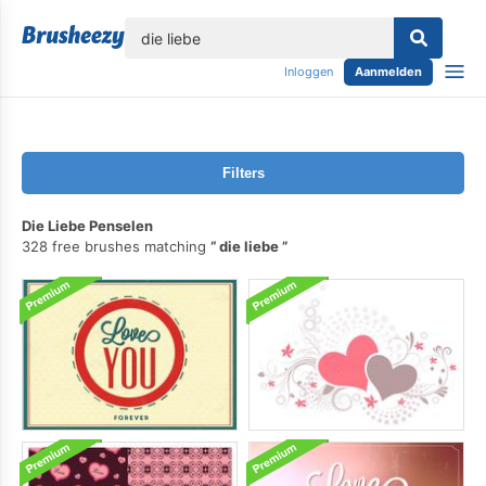
lose
Inloggen
Aanmelden
Filters
Die Liebe Penselen
328 free brushes matching
die liebe