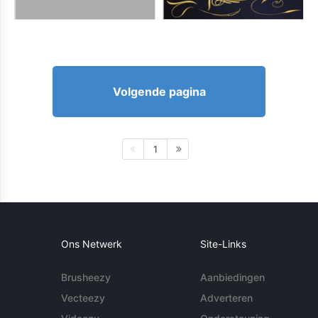
Volgende pagina
1
Ons Netwerk
Site-Links
Brusheezy
Aanbiedingen
Vecteezy
Adverteren