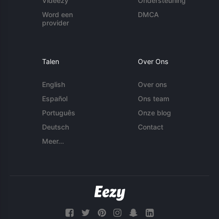
Videezy
Ondersteuning
Word een
DMCA
provider
Talen
Over Ons
English
Over ons
Español
Ons team
Português
Onze blog
Deutsch
Contact
Meer...