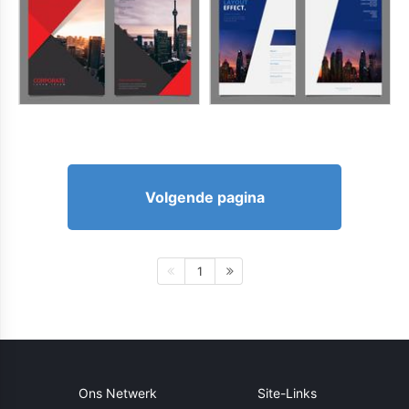
Volgende pagina
1
Ons Netwerk
Site-Links