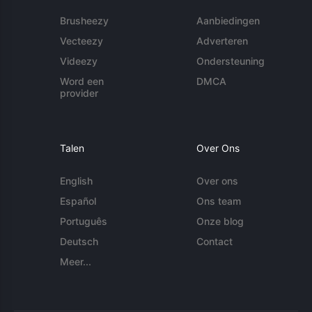
Brusheezy
Aanbiedingen
Vecteezy
Adverteren
Videezy
Ondersteuning
Word een
DMCA
provider
Talen
Over Ons
English
Over ons
Español
Ons team
Português
Onze blog
Deutsch
Contact
Meer...