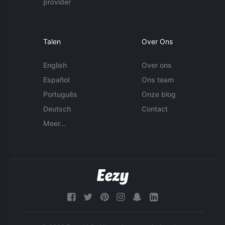
provider
Talen
Over Ons
English
Over ons
Español
Ons team
Português
Onze blog
Deutsch
Contact
Meer...