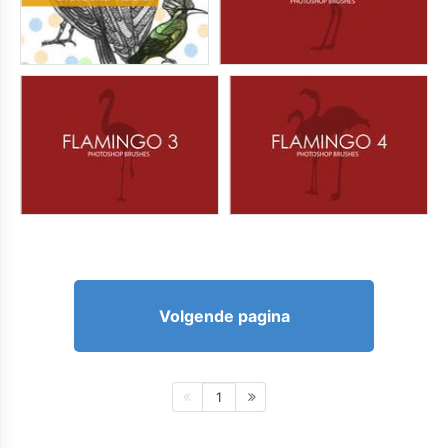
Volgende pagina
1