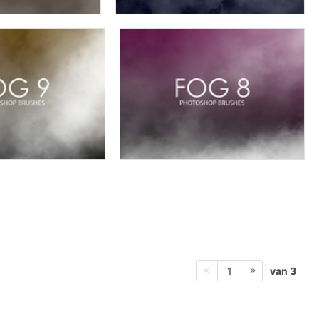
van 3
1