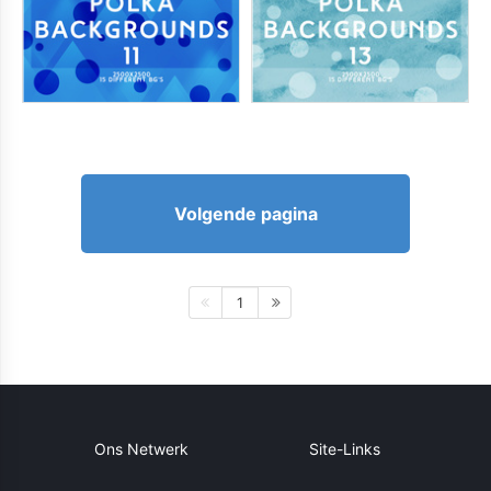
Volgende pagina
1
Ons Netwerk
Site-Links