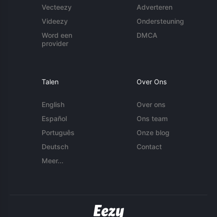
Vecteezy
Adverteren
Videezy
Ondersteuning
Word een
DMCA
provider
Talen
Over Ons
English
Over ons
Español
Ons team
Português
Onze blog
Deutsch
Contact
Meer...