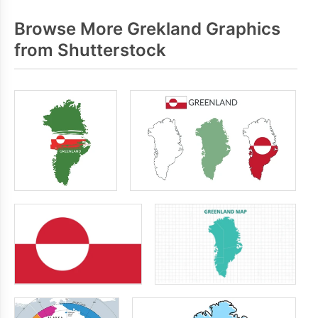
Browse More Grekland Graphics
from Shutterstock