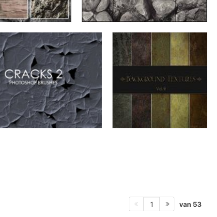
van 53
1